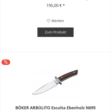
leisten können....
195,00 € *
Merken
Zum Produkt
BÖKER ARBOLITO Esculta Ebenholz N695