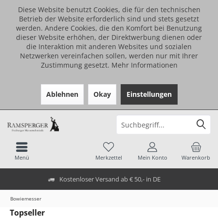
Diese Website benutzt Cookies, die für den technischen
Betrieb der Website erforderlich sind und stets gesetzt
werden. Andere Cookies, die den Komfort bei Benutzung
dieser Website erhöhen, der Direktwerbung dienen oder
die Interaktion mit anderen Websites und sozialen
Netzwerken vereinfachen sollen, werden nur mit Ihrer
Zustimmung gesetzt.
Mehr Informationen
Ablehnen
Okay
Einstellungen
Menü
Merkzettel
Mein Konto
Warenkorb
Kostenloser Versand ab € 50,- in DE
Bowiemesser
Topseller