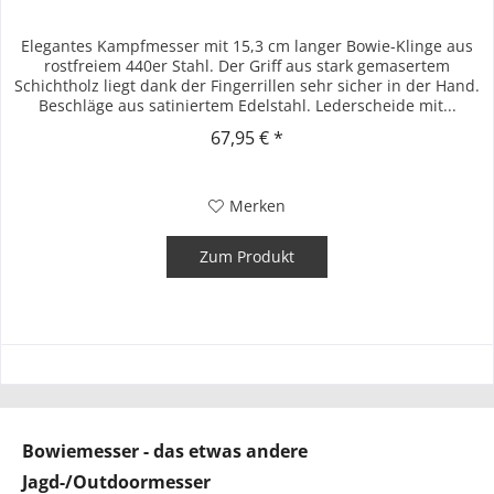
Elegantes Kampfmesser mit 15,3 cm langer Bowie-Klinge aus
rostfreiem 440er Stahl. Der Griff aus stark gemasertem
Schichtholz liegt dank der Fingerrillen sehr sicher in der Hand.
Beschläge aus satiniertem Edelstahl. Lederscheide mit...
67,95 € *
Merken
Zum Produkt
Bowiemesser - das etwas andere
Jagd-/Outdoormesser