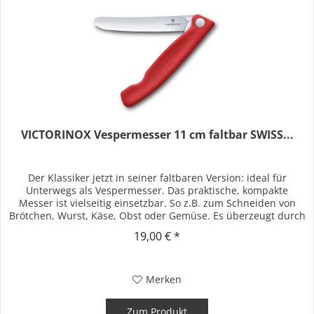
VICTORINOX Vespermesser 11 cm faltbar SWISS...
Der Klassiker jetzt in seiner faltbaren Version: ideal für
Unterwegs als Vespermesser. Das praktische, kompakte
Messer ist vielseitig einsetzbar. So z.B. zum Schneiden von
Brötchen, Wurst, Käse, Obst oder Gemüse. Es überzeugt durch
seine...
19,00 € *
Merken
Zum Produkt