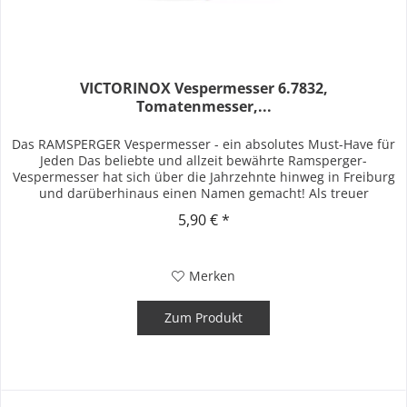
VICTORINOX Vespermesser 6.7832,
Tomatenmesser,...
Das RAMSPERGER Vespermesser - ein absolutes Must-Have für
Jeden Das beliebte und allzeit bewährte Ramsperger-
Vespermesser hat sich über die Jahrzehnte hinweg in Freiburg
und darüberhinaus einen Namen gemacht! Als treuer
Begleiter finden...
5,90 € *
Merken
Zum Produkt