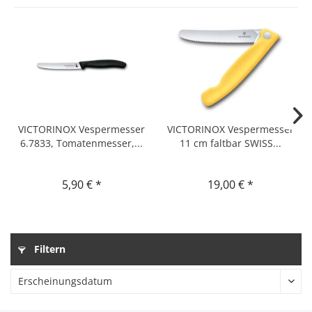
VICTORINOX Vespermesser
VICTORINOX Vespermesser
6.7833, Tomatenmesser,...
11 cm faltbar SWISS...
5,90 € *
19,00 € *
Filtern