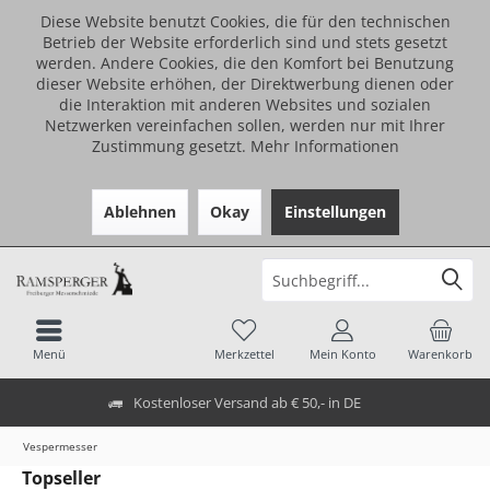
Diese Website benutzt Cookies, die für den technischen
Betrieb der Website erforderlich sind und stets gesetzt
werden. Andere Cookies, die den Komfort bei Benutzung
dieser Website erhöhen, der Direktwerbung dienen oder
die Interaktion mit anderen Websites und sozialen
Netzwerken vereinfachen sollen, werden nur mit Ihrer
Zustimmung gesetzt.
Mehr Informationen
Ablehnen
Okay
Einstellungen
Menü
Merkzettel
Mein Konto
Warenkorb
Kostenloser Versand ab € 50,- in DE
Vespermesser
Topseller