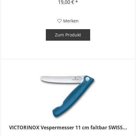
19,00 € *
Merken
Zum Produkt
VICTORINOX Vespermesser 11 cm faltbar SWISS...