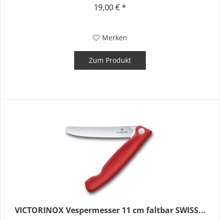
seine...
19,00 € *
Merken
Zum Produkt
VICTORINOX Vespermesser 11 cm faltbar SWISS...