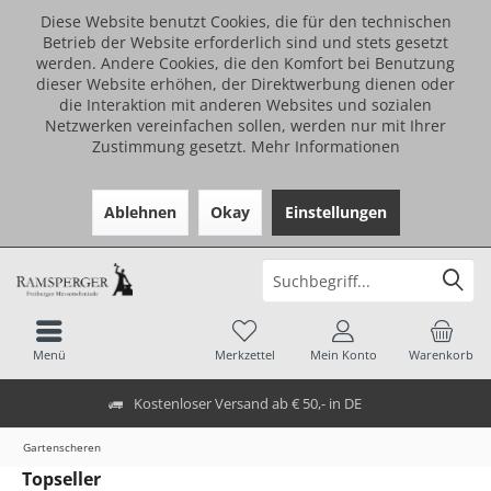
Diese Website benutzt Cookies, die für den technischen
Betrieb der Website erforderlich sind und stets gesetzt
werden. Andere Cookies, die den Komfort bei Benutzung
dieser Website erhöhen, der Direktwerbung dienen oder
die Interaktion mit anderen Websites und sozialen
Netzwerken vereinfachen sollen, werden nur mit Ihrer
Zustimmung gesetzt.
Mehr Informationen
Ablehnen
Okay
Einstellungen
Menü
Merkzettel
Mein Konto
Warenkorb
Kostenloser Versand ab € 50,- in DE
Gartenscheren
Topseller