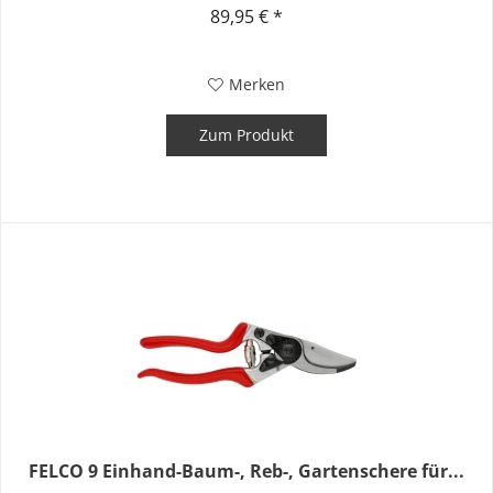
89,95 € *
Merken
Zum Produkt
FELCO 9 Einhand-Baum-, Reb-, Gartenschere für...