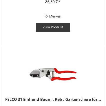
86,50 € *
Merken
Zum Produkt
FELCO 31 Einhand-Baum-, Reb-, Gartenschere für...