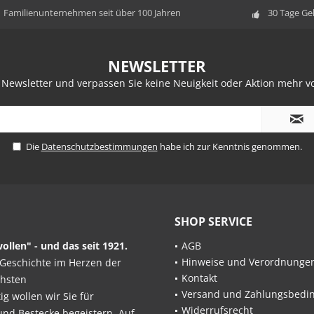
Familienunternehmen seit über 100 Jahren
30 Tage Ge
NEWSLETTER
 Newsletter und verpassen Sie keine Neuigkeit oder Aktion mehr
Die
Datenschutzbestimmungen
habe ich zur Kenntnis genommen.
SHOP SERVICE
ollen" - und das seit 1921.
AGB
Hinweise und Verordnunge
Geschichte im Herzen der
Kontakt
chsten
Versand und Zahlungsbedi
 wollen wir Sie für
Widerrufsrecht
und Bestecke begeistern. Auf