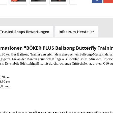
Trusted Shops Bewertungen
Infos zum Hersteller
rmationen "BÖKER PLUS Balisong Butterfly Train
Böker Plus Balisong Trainer entspricht dem eines echten Balisong-Messers, der ans
ingsgerät. Die an den Kanten gerundete Klinge aus Edelstahl ist zur direkten Unter
n. Der stabile Edelstahlgriff ist mit durchbrochenen Griffschalen aus rotem G10 au
3,20 cm
0,30 cm
2,90 mm