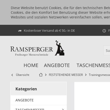
Diese Website benutzt Cookies, die für den technischen Bet
Cookies, die den Komfort bei Benutzung dieser Website erh
Websites und sozialen Netzwerken vereinfachen sollen, we
Kostenloser Versand ab € 50,- in DE
F
HOME
ANGEBOTE
TASCHENMES
Übersicht
FESTSTEHENDE MESSER
Trainingsmess
Kategorien
ANGEBOTE
TASCHENMESSER