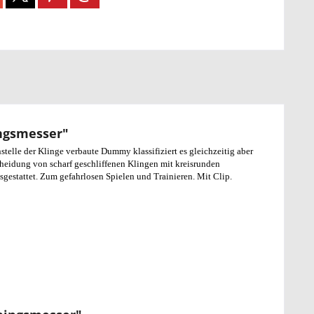
ingsmesser"
telle der Klinge verbaute Dummy klassifiziert es gleichzeitig aber
scheidung von scharf geschliffenen Klingen mit kreisrunden
sgestattet. Zum gefahrlosen Spielen und Trainieren. Mit Clip.