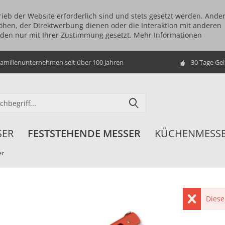
rieb der Website erforderlich sind und stets gesetzt werden. Ande
öhen, der Direktwerbung dienen oder die Interaktion mit anderen
rden nur mit Ihrer Zustimmung gesetzt.
Mehr Informationen
amilienunternehmen seit über 100 Jahren
30 Tage Ge
SER
FESTSTEHENDE MESSER
KÜCHENMESS
er
Diese