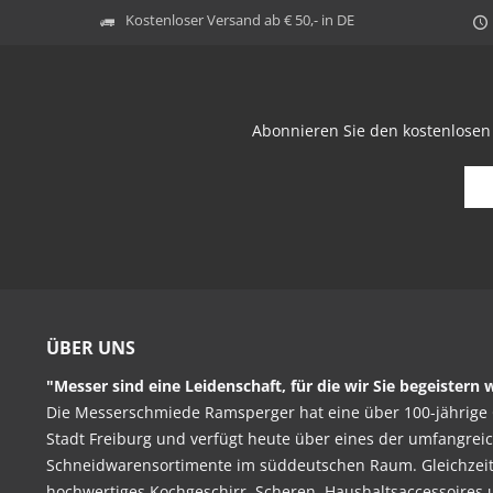
Kostenloser Versand ab € 50,- in DE
Abonnieren Sie den kostenlosen
ÜBER UNS
"Messer sind eine Leidenschaft, für die wir Sie begeistern w
Die Messerschmiede Ramsperger hat eine über 100-jährige 
Stadt Freiburg und verfügt heute über eines der umfangrei
Schneidwarensortimente im süddeutschen Raum. Gleichzeitig
hochwertiges Kochgeschirr, Scheren, Haushaltsaccessoires 