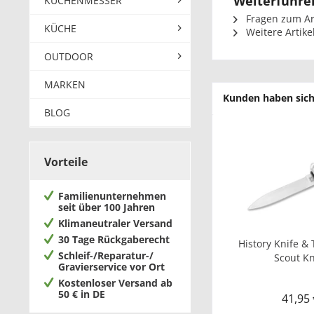
Weiterführen
KÜCHENMESSER
Fragen zum Art
KÜCHE
Weitere Artike
OUTDOOR
MARKEN
Kunden haben sich
BLOG
Vorteile
Familienunternehmen
seit über 100 Jahren
Klimaneutraler Versand
30 Tage Rückgaberecht
History Knife &
Schleif-/Reparatur-/
Scout Kni
Gravierservice vor Ort
Kostenloser Versand ab
50 € in DE
41,95 