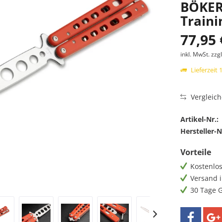
BÖKER 
Train
77,95 
inkl. MwSt.
zzg
Lieferzeit
Vergleic
Artikel-Nr.:
Hersteller-N
Vorteile
Kostenlos
Versand i
30 Tage 