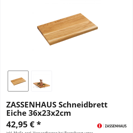
ZASSENHAUS Schneidbrett
Eiche 36x23x2cm
42,95 € *
inkl. MwSt.
zzgl. Versandkosten bei Bestellwert unter