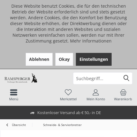
Diese Website benutzt Cookies, die für den technischen
Betrieb der Website erforderlich sind und stets gesetzt
werden. Andere Cookies, die den Komfort bei Benutzung
dieser Website erhöhen, der Direktwerbung dienen oder
die Interaktion mit anderen Websites und sozialen
Netzwerken vereinfachen sollen, werden nur mit Ihrer
Zustimmung gesetzt.
Mehr Informationen
Ablehnen
Okay
Einstellungen
Menü
Merkzettel
Mein Konto
Warenkorb
Kostenloser Versand ab € 50,- in DE
Übersicht
Schneide- & Servierbretter