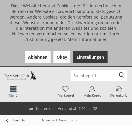
Diese Website benutzt Cookies, die für den technischen
Betrieb der Website erforderlich sind und stets gesetzt
werden. Andere Cookies, die den Komfort bei Benutzung
dieser Website erhöhen, der Direktwerbung dienen oder
die Interaktion mit anderen Websites und sozialen
Netzwerken vereinfachen sollen, werden nur mit Ihrer
Zustimmung gesetzt.
Mehr Informationen
Ablehnen
Okay
Einstellungen
Menü
Merkzettel
Mein Konto
Warenkorb
Kostenloser Versand ab € 50,- in DE
Übersicht
Schneide- & Servierbretter