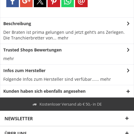
Beschreibung
Der Braten ist prima gelungen und jetzt geht’s ans Zerlegen.
Die Tranchierbretter von...
mehr
Trusted Shops Bewertungen
mehr
Infos zum Hersteller
Folgende Infos zum Hersteller sind verfübar......
mehr
Kunden haben sich ebenfalls angesehen
Kostenloser Versand ab € 50,- in DE
NEWSLETTER
ÜBER UNS