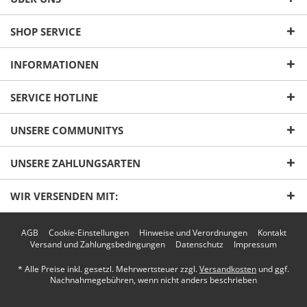
SHOP SERVICE
INFORMATIONEN
SERVICE HOTLINE
UNSERE COMMUNITYS
UNSERE ZAHLUNGSARTEN
WIR VERSENDEN MIT:
AGB
Cookie-Einstellungen
Hinweise und Verordnungen
Kontakt
Versand und Zahlungsbedingungen
Datenschutz
Impressum
* Alle Preise inkl. gesetzl. Mehrwertsteuer zzgl.
Versandkosten
und ggf.
Nachnahmegebühren, wenn nicht anders beschrieben