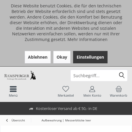
Diese Website benutzt Cookies, die für den technischen
Betrieb der Website erforderlich sind und stets gesetzt
werden. Andere Cookies, die den Komfort bei Benutzung
dieser Website erhöhen, der Direktwerbung dienen oder
die Interaktion mit anderen Websites und sozialen
Netzwerken vereinfachen sollen, werden nur mit Ihrer
Zustimmung gesetzt.
Mehr Informationen
Ablehnen
Okay
Einstellungen
Menü
Merkzettel
Mein Konto
Warenkorb
Kostenloser Versand ab € 50,- in DE
Übersicht
Aufbewahrung | Messerblöcke leer