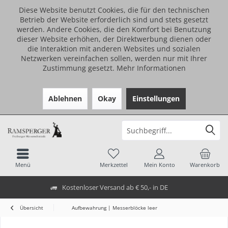
Diese Website benutzt Cookies, die für den technischen
Betrieb der Website erforderlich sind und stets gesetzt
werden. Andere Cookies, die den Komfort bei Benutzung
dieser Website erhöhen, der Direktwerbung dienen oder
die Interaktion mit anderen Websites und sozialen
Netzwerken vereinfachen sollen, werden nur mit Ihrer
Zustimmung gesetzt.
Mehr Informationen
Ablehnen
Okay
Einstellungen
Menü
Merkzettel
Mein Konto
Warenkorb
Kostenloser Versand ab € 50,- in DE
Übersicht
Aufbewahrung | Messerblöcke leer