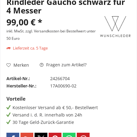
Rindleder Gaucho schwarz für
4 Messer
99,00 € *
inkl. MwSt.
zzgl. Versandkosten bei Bestellwert unter
50 Euro
Lieferzeit ca. 5 Tage
Fragen zum Artikel?
Merken
Artikel-Nr.:
24266704
Hersteller-Nr.:
17A00690-02
Vorteile
Kostenloser Versand ab € 50,- Bestellwert
Versand i. d. R. innerhalb von 24h
30 Tage Geld-Zurück-Garantie