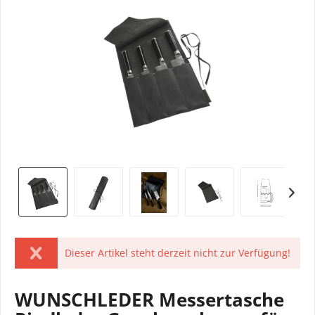
Dieser Artikel steht derzeit nicht zur Verfügung!
WUNSCHLEDER Messertasche