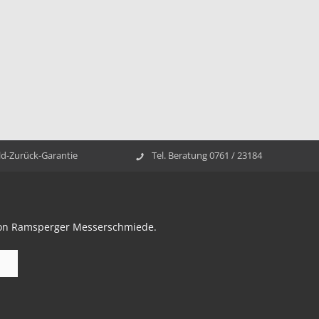
ld-Zurück-Garantie
Tel. Beratung 0761 / 23184
 von Ramsperger Messerschmiede.