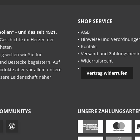
SHOP SERVICE
ollen" - und das seit 1921.
AGB
Hinweise und Verordnunge
Geschichte im Herzen der
Kontakt
chsten
Versand und Zahlungsbedi
 wollen wir Sie für
Widerrufsrecht
und Bestecke begeistern. Auf
odukte aber vor allem unsere
Vertrag widerrufen
nsere Leidenschaft näher
COMMUNITYS
UNSERE ZAHLUNGSARTE