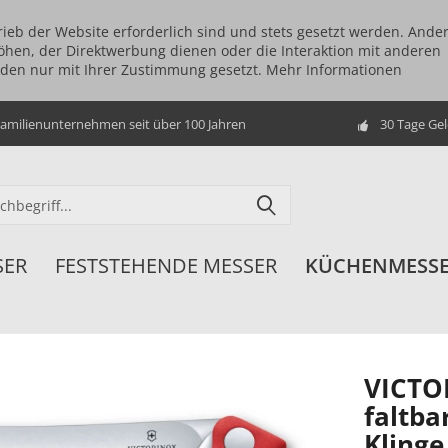
rieb der Website erforderlich sind und stets gesetzt werden. Ande
öhen, der Direktwerbung dienen oder die Interaktion mit anderen
rden nur mit Ihrer Zustimmung gesetzt.
Mehr Informationen
amilienunternehmen seit über 100 Jahren
30 Tage Ge
SER
FESTSTEHENDE MESSER
KÜCHENMESS
VICTO
faltba
Klinge