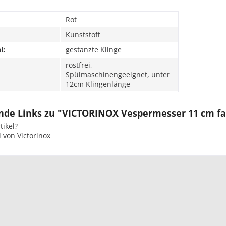
Rot
Kunststoff
l:
gestanzte Klinge
rostfrei,
Spülmaschinengeeignet, unter
12cm Klingenlänge
de Links zu "VICTORINOX Vespermesser 11 cm falt
ikel?
 von Victorinox