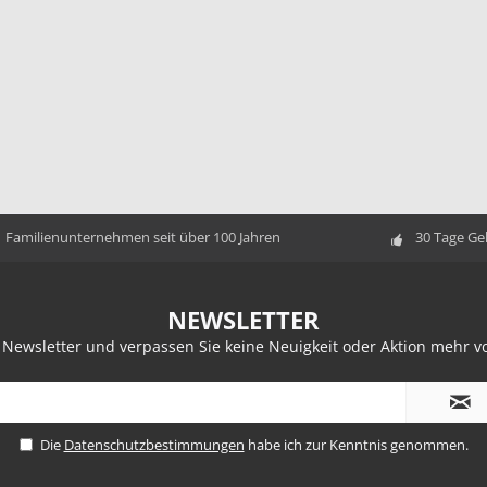
Familienunternehmen seit über 100 Jahren
30 Tage Ge
NEWSLETTER
 Newsletter und verpassen Sie keine Neuigkeit oder Aktion mehr
Die
Datenschutzbestimmungen
habe ich zur Kenntnis genommen.