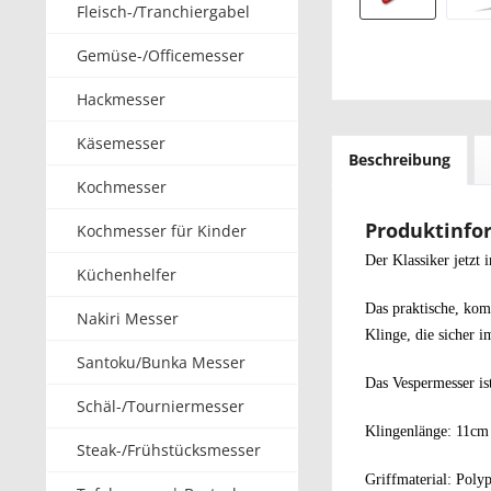
Fleisch-/Tranchiergabel
Gemüse-/Officemesser
Hackmesser
Käsemesser
Beschreibung
Kochmesser
Produktinfor
Kochmesser für Kinder
Der Klassiker jetzt 
Küchenhelfer
Das praktische, kom
Nakiri Messer
Klinge, die sicher i
Santoku/Bunka Messer
Das Vespermesser ist
Schäl-/Tourniermesser
Klingenlänge: 11cm
Steak-/Frühstücksmesser
Griffmaterial: Poly