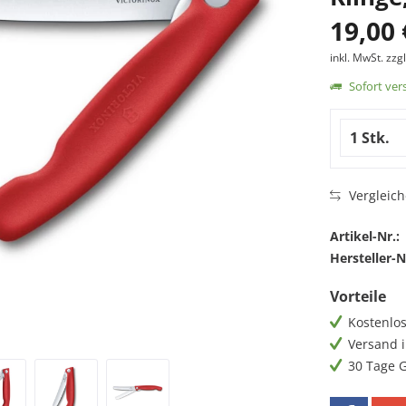
19,00 
inkl. MwSt.
zzg
Sofort vers
Vergleic
Artikel-Nr.:
Hersteller-N
Vorteile
Kostenlos
Versand i
30 Tage 