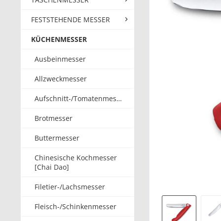
FESTSTEHENDE MESSER
KÜCHENMESSER
Ausbeinmesser
Allzweckmesser
Aufschnitt-/Tomatenmesser
Brotmesser
Buttermesser
Chinesische Kochmesser
[Chai Dao]
Filetier-/Lachsmesser
Fleisch-/Schinkenmesser