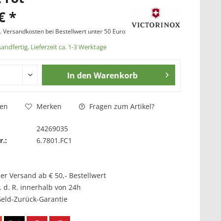
€ *
l. Versandkosten bei Bestellwert unter 50 Euro
andfertig, Lieferzeit ca. 1-3 Werktage
In den
Warenkorb
Fragen zum Artikel?
hen
Merken
24269035
r.:
6.7801.FC1
er Versand ab € 50,- Bestellwert
. d. R. innerhalb von 24h
Geld-Zurück-Garantie