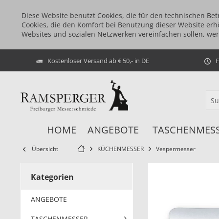
Diese Website benutzt Cookies, die für den technischen Bet
Cookies, die den Komfort bei Benutzung dieser Website erh
Websites und sozialen Netzwerken vereinfachen sollen, we
Kostenloser Versand ab € 50,- in DE
F
HOME
ANGEBOTE
TASCHENMES
Übersicht
KÜCHENMESSER
Vespermesser
Kategorien
ANGEBOTE
TASCHENMESSER