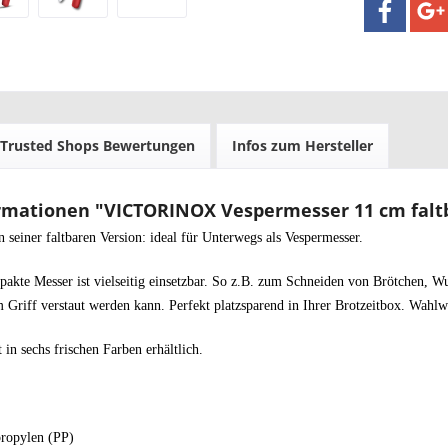
Trusted Shops Bewertungen
Infos zum Hersteller
mationen "VICTORINOX Vespermesser 11 cm faltba
in seiner faltbaren Version: ideal für Unterwegs als Vespermesser.
pakte Messer ist vielseitig einsetzbar. So z.B. zum Schneiden von Brötchen, Wu
m Griff verstaut werden kann. Perfekt platzsparend in Ihrer Brotzeitbox. Wahlw
 in sechs frischen Farben erhältlich.
propylen (PP)