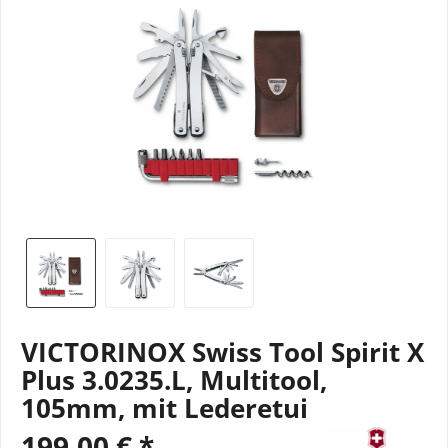
VICTORINOX Swiss Tool Spirit X
Plus 3.0235.L, Multitool,
105mm, mit Lederetui
199,00 € *