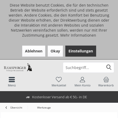
Diese Website benutzt Cookies, die für den technischen
Betrieb der Website erforderlich sind und stets gesetzt
werden. Andere Cookies, die den Komfort bei Benutzung
dieser Website erhöhen, der Direktwerbung dienen oder
die Interaktion mit anderen Websites und sozialen
Netzwerken vereinfachen sollen, werden nur mit Ihrer
Zustimmung gesetzt.
Mehr Informationen
Ablehnen
Okay
Einstellungen
Menü
Merkzettel
Mein Konto
Warenkorb
Kostenloser Versand ab € 50,- in DE
Übersicht
Werkzeuge