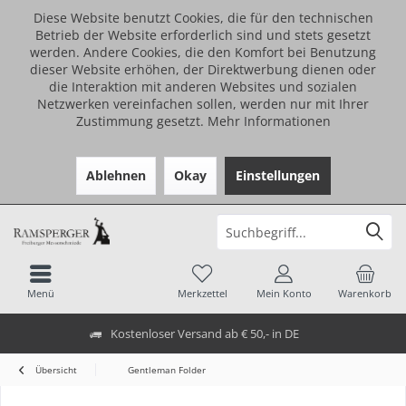
Diese Website benutzt Cookies, die für den technischen
Betrieb der Website erforderlich sind und stets gesetzt
werden. Andere Cookies, die den Komfort bei Benutzung
dieser Website erhöhen, der Direktwerbung dienen oder
die Interaktion mit anderen Websites und sozialen
Netzwerken vereinfachen sollen, werden nur mit Ihrer
Zustimmung gesetzt.
Mehr Informationen
Ablehnen
Okay
Einstellungen
Menü
Merkzettel
Mein Konto
Warenkorb
Kostenloser Versand ab € 50,- in DE
Übersicht
Gentleman Folder