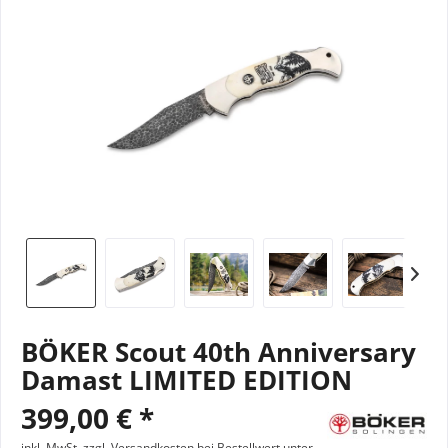
BÖKER Scout 40th Anniversary
Damast LIMITED EDITION
399,00 € *
inkl. MwSt.
zzgl. Versandkosten bei Bestellwert unter