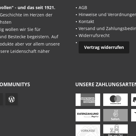
ollen" - und das seit 1921.
AGB
Hinweise und Verordnunge
Geschichte im Herzen der
Kontakt
chsten
Versand und Zahlungsbedi
 wollen wir Sie für
Widerrufsrecht
und Bestecke begeistern. Auf
odukte aber vor allem unsere
Vertrag widerrufen
nsere Leidenschaft näher
COMMUNITYS
UNSERE ZAHLUNGSARTE