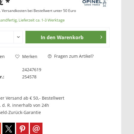
€ *
l. Versandkosten bei Bestellwert unter 50 Euro
andfertig, Lieferzeit ca. 1-3 Werktage
In den
Warenkorb
Fragen zum Artikel?
hen
Merken
24247619
r.:
254578
er Versand ab € 50,- Bestellwert
. d. R. innerhalb von 24h
Geld-Zurück-Garantie