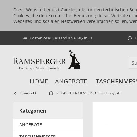
Diese Website benutzt Cookies, die für den technischen Bet
Cookies, die den Komfort bei Benutzung dieser Website erh
Websites und sozialen Netzwerken vereinfachen sollen, we
Kostenloser Versand ab € 50,- in DE
F
HOME
ANGEBOTE
TASCHENMES
Übersicht
TASCHENMESSER
mit Holzgriff
Kategorien
ANGEBOTE
TASCHENMESSER