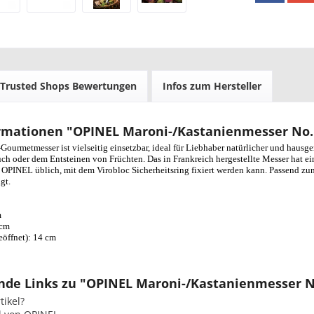
Trusted Shops Bewertungen
Infos zum Hersteller
rmationen "OPINEL Maroni-/Kastanienmesser No. 0
ourmetmesser ist vielseitig einsetzbar, ideal für Liebhaber natürlicher und hau
h oder dem Entsteinen von Früchten. Das in Frankreich hergestellte Messer hat ei
OPINEL üblich, mit dem Virobloc Sicherheitsring fixiert werden kann. Passend zum
gt.
m
 cm
öffnet): 14 cm
de Links zu "OPINEL Maroni-/Kastanienmesser No
ikel?