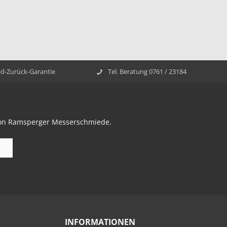
ld-Zurück-Garantie
Tel. Beratung 0761 / 23184
 von Ramsperger Messerschmiede.
INFORMATIONEN