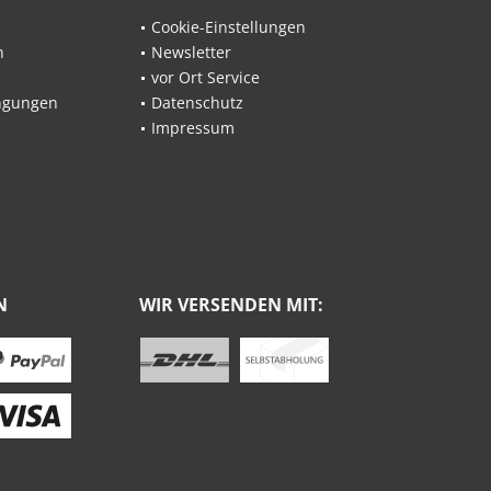
Cookie-Einstellungen
n
Newsletter
vor Ort Service
ngungen
Datenschutz
Impressum
N
WIR VERSENDEN MIT: