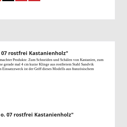
7 rostfrei Kastanienholz"
sgemachter Produkte. Zum Schneiden und Schälen von Kastanien, zum
ne gerade mal 4 cm kurze Klinge aus rostfreiem Stahl Sandvik
 Einsatzzweck ist der Griff dieses Modells aus französischem
. 07 rostfrei Kastanienholz"