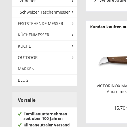
Weitere Artike
Zubehör
Schweizer Taschenmesser
FESTSTEHENDE MESSER
Kunden kauften a
KÜCHENMESSER
KÜCHE
OUTDOOR
MARKEN
BLOG
VICTORINOX Ma
Ahorn modi
Vorteile
15,70 
Familienunternehmen
seit über 100 Jahren
Klimaneutraler Versand