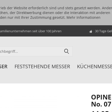
rieb der Website erforderlich sind und stets gesetzt werden. Ande
öhen, der Direktwerbung dienen oder die Interaktion mit anderen
rden nur mit Ihrer Zustimmung gesetzt.
Mehr Informationen
amilienunternehmen seit über 100 Jahren
30 Tage Ge
SER
FESTSTEHENDE MESSER
KÜCHENMESS
OPINE
No. 07