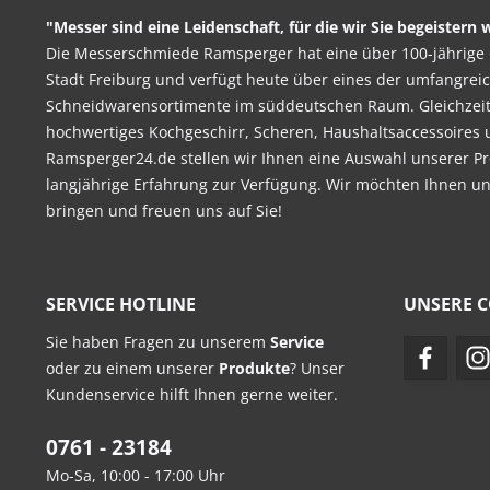
"Messer sind eine Leidenschaft, für die wir Sie begeistern w
Die Messerschmiede Ramsperger hat eine über 100-jährige 
Stadt Freiburg und verfügt heute über eines der umfangrei
Schneidwarensortimente im süddeutschen Raum. Gleichzeitig
hochwertiges Kochgeschirr, Scheren, Haushaltsaccessoires 
Ramsperger24.de stellen wir Ihnen eine Auswahl unserer Pr
langjährige Erfahrung zur Verfügung. Wir möchten Ihnen u
bringen und freuen uns auf Sie!
SERVICE HOTLINE
UNSERE 
Sie haben Fragen zu unserem
Service
oder zu einem unserer
Produkte
? Unser
Kundenservice hilft Ihnen gerne weiter.
0761 - 23184
Mo-Sa, 10:00 - 17:00 Uhr