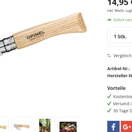
14,95 
inkl. MwSt.
zzg
Sofort vers
Vergleic
Artikel-Nr.:
Hersteller-N
Vorteile
Kostenlos
Versand i
30 Tage 