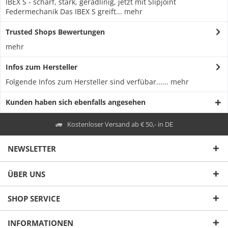
IBEX S - scharf, stark, geradlinig, jetzt mit Slipjoint
Federmechanik Das IBEX S greift...
mehr
Trusted Shops Bewertungen
mehr
Infos zum Hersteller
Folgende Infos zum Hersteller sind verfübar......
mehr
Kunden haben sich ebenfalls angesehen
Kostenloser Versand ab € 50,- in DE
NEWSLETTER
ÜBER UNS
SHOP SERVICE
INFORMATIONEN