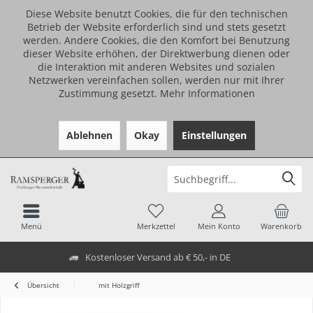
Diese Website benutzt Cookies, die für den technischen
Betrieb der Website erforderlich sind und stets gesetzt
werden. Andere Cookies, die den Komfort bei Benutzung
dieser Website erhöhen, der Direktwerbung dienen oder
die Interaktion mit anderen Websites und sozialen
Netzwerken vereinfachen sollen, werden nur mit Ihrer
Zustimmung gesetzt.
Mehr Informationen
Ablehnen
Okay
Einstellungen
Menü
Merkzettel
Mein Konto
Warenkorb
Kostenloser Versand ab € 50,- in DE
Übersicht
mit Holzgriff