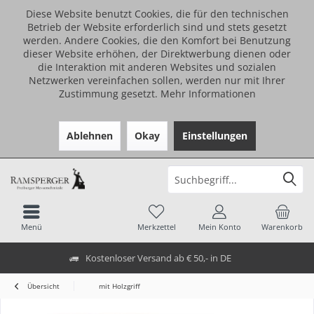
Diese Website benutzt Cookies, die für den technischen
Betrieb der Website erforderlich sind und stets gesetzt
werden. Andere Cookies, die den Komfort bei Benutzung
dieser Website erhöhen, der Direktwerbung dienen oder
die Interaktion mit anderen Websites und sozialen
Netzwerken vereinfachen sollen, werden nur mit Ihrer
Zustimmung gesetzt.
Mehr Informationen
Ablehnen
Okay
Einstellungen
Menü
Merkzettel
Mein Konto
Warenkorb
Kostenloser Versand ab € 50,- in DE
Übersicht
mit Holzgriff