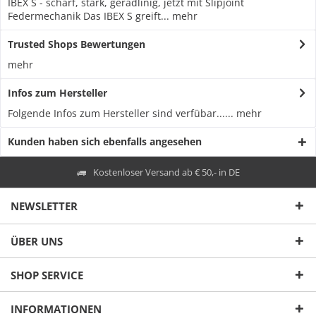
IBEX S - scharf, stark, geradlinig, jetzt mit Slipjoint
Federmechanik Das IBEX S greift...
mehr
Trusted Shops Bewertungen
mehr
Infos zum Hersteller
Folgende Infos zum Hersteller sind verfübar......
mehr
Kunden haben sich ebenfalls angesehen
Kostenloser Versand ab € 50,- in DE
NEWSLETTER
ÜBER UNS
SHOP SERVICE
INFORMATIONEN